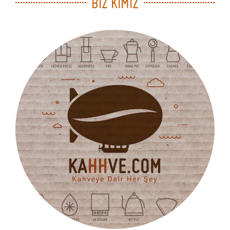
BİZ KİMİZ