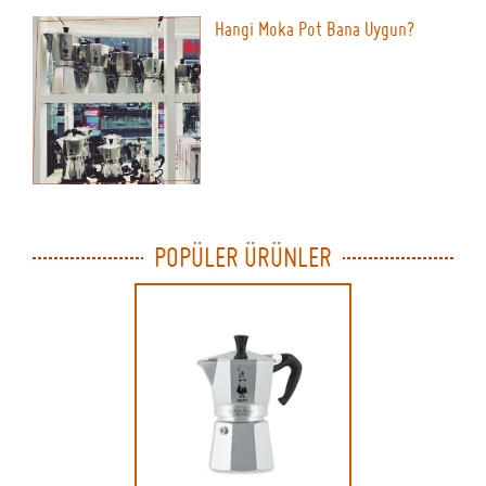
Hangi Moka Pot Bana Uygun?
POPÜLER ÜRÜNLER
Previous
Next