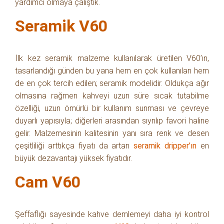
yardımcı olmaya çalıştık.
Seramik V60
İlk kez seramik malzeme kullanılarak üretilen V60’ın,
tasarlandığı günden bu yana hem en çok kullanılan hem
de en çok tercih edilen; seramik modelidir. Oldukça ağır
olmasına rağmen kahveyi uzun süre sıcak tutabilme
özelliği, uzun ömürlü bir kullanım sunması ve çevreye
duyarlı yapısıyla; diğerleri arasından sıyrılıp favori haline
gelir. Malzemesinin kalitesinin yanı sıra renk ve desen
çeşitliliği arttıkça fiyatı da artan
seramik dripper’ın
en
büyük dezavantajı yüksek fiyatıdır.
Cam V60
Şeffaflığı sayesinde kahve demlemeyi daha iyi kontrol