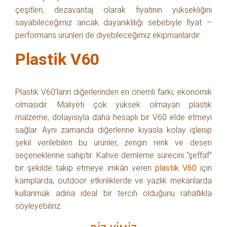
çeşitleri, dezavantaj olarak fiyatının yüksekliğini
sayabileceğimiz ancak dayanıklılığı sebebiyle fiyat –
performans ürünleri de diyebileceğimiz ekipmanlardır.
Plastik V60
Plastik V60’ların diğerlerinden en önemli farkı, ekonomik
olmasıdır. Maliyeti çok yüksek olmayan plastik
malzeme, dolayısıyla daha hesaplı bir V60 elde etmeyi
sağlar. Aynı zamanda diğerlerine kıyasla kolay işlenip
şekil verilebilen bu ürünler, zengin renk ve desen
seçeneklerine sahiptir. Kahve demleme sürecini “şeffaf”
bir şekilde takip etmeye imkân veren
plastik V60
için
kamplarda, outdoor etkinliklerde ve yazlık mekanlarda
kullanmak adına ideal bir tercih olduğunu rahatlıkla
söyleyebiliriz.