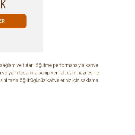
OK
ER
 sağlam ve tutarlı öğütme performansıyla kahve
 ve yalın tasarıma sahip yeni alt cam haznesi ile
sini fazla öğüttüğünüz kahveleriniz için saklama