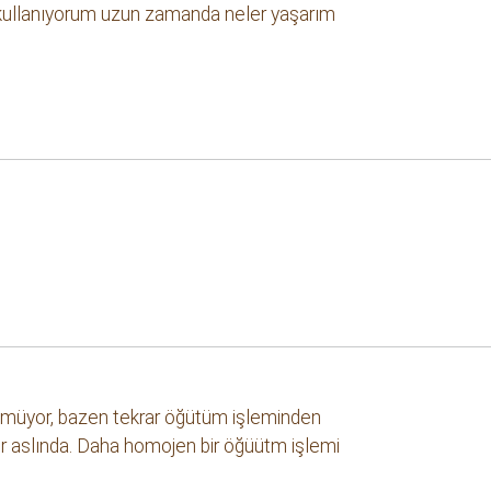
ır kullanıyorum uzun zamanda neler yaşarım
tmüyor, bazen tekrar öğütüm işleminden
ilir aslında. Daha homojen bir öğüütm işlemi