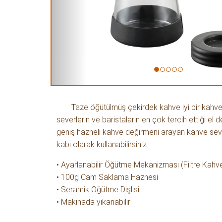
Taze öğütülmüş çekirdek kahve iyi bir kahv
severlerin ve baristaların en çok tercih ettiği e
geniş hazneli kahve değirmeni arayan kahve sever
kabı olarak kullanabilirsiniz.
• Ayarlanabilir Öğütme Mekanizması (Filtre Kah
• 100g Cam Saklama Haznesi
• Seramik Öğütme Dişlisi
• Makinada yıkanabilir