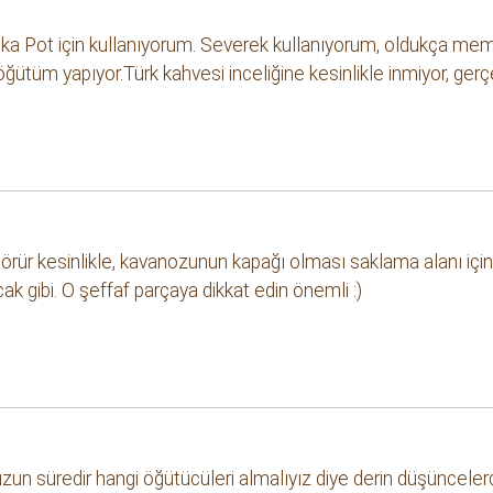
oka Pot için kullanıyorum. Severek kullanıyorum, oldukça mem
ğütüm yapıyor.Türk kahvesi inceliğine kesinlikle inmiyor, gerçe
görür kesinlikle, kavanozunun kapağı olması saklama alanı için 
k gibi. O şeffaf parçaya dikkat edin önemli :)
un süredir hangi öğütücüleri almalıyız diye derin düşüncele