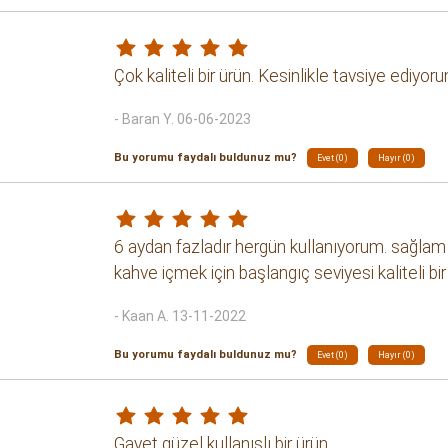
Çok kaliteli bir ürün. Kesinlikle tavsiye ediyor
- Baran Y. 06-06-2023
Bu yorumu faydalı buldunuz mu?
Evet (0)
Hayır (0)
6 aydan fazladır hergün kullanıyorum. sağlam d
kahve içmek için başlangıç seviyesi kaliteli bi
- Kaan A. 13-11-2022
Bu yorumu faydalı buldunuz mu?
Evet (0)
Hayır (0)
Gayet güzel kullanışlı bir ürün