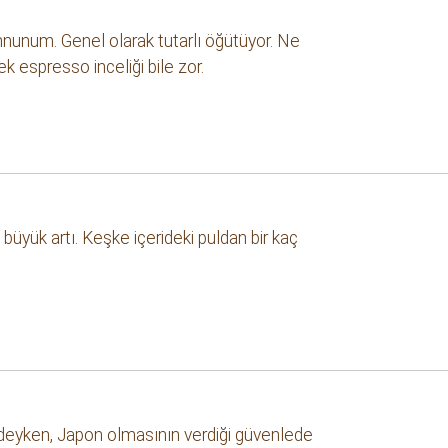
nunum. Genel olarak tutarlı öğütüyor. Ne
k espresso inceliği bile zor.
büyük artı. Keşke içerideki puldan bir kaç
rdeyken, Japon olmasının verdiği güvenlede