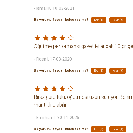
- İsmail K. 10-03-2021
Bu yorumu faydalı buldunuz mu?
Evet (1)
Hayır (0)
Öğütme performansı gayet iyi ancak 10 gr. çe
- Figen I. 17-03-2020
Bu yorumu faydalı buldunuz mu?
Evet (1)
Hayır (0)
Biraz gürültülü, öğütmesi uzun sürüyor. Benim
mantıklı olabilir
- Emirhan T. 30-11-2025
Bu yorumu faydalı buldunuz mu?
Evet (0)
Hayır (0)