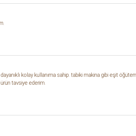
um.
ayanıklı kolay kullanıma sahip. tabiki makina gibi eşit öğütemi
r ürün tavsiye ederim.