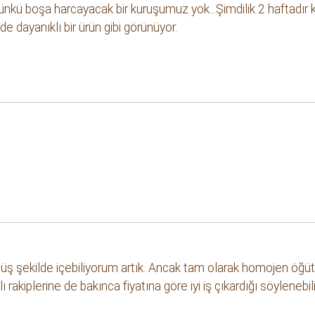
 çünkü boşa harcayacak bir kuruşumuz yok...Şimdilik 2 haftad
 dayanıklı bir ürün gibi görünüyor.
ş şekilde içebiliyorum artık. Ancak tam olarak homojen öğü
rakiplerine de bakınca fiyatına göre iyi iş çıkardığı söyleneb