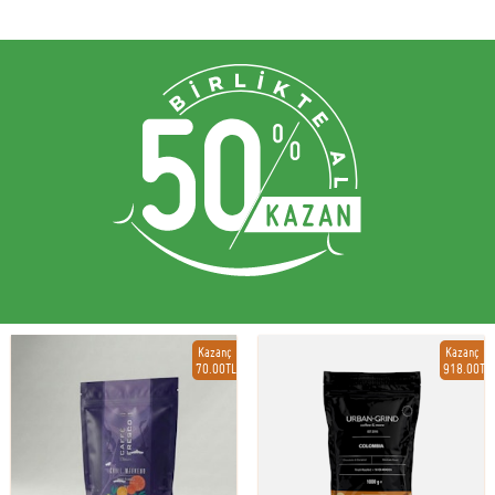
Kazanç
Kazanç
70.00TL
918.00TL