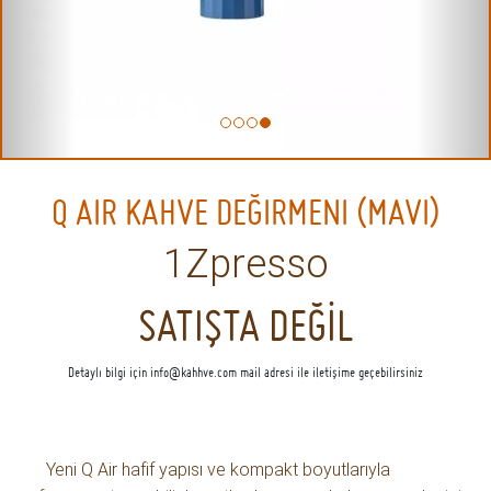
Q AIR KAHVE DEĞIRMENI (MAVI)
1Zpresso
SATIŞTA DEĞİL
Detaylı bilgi için
info@kahhve.com
mail adresi ile iletişime geçebilirsiniz
Yeni Q Air hafif yapısı ve kompakt boyutlarıyla