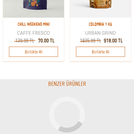
CHILL WEEKEND MINI
COLOMBIA 1 KG
CAFFE FRESCO
URBAN GRIND
139.99 TL
70.00 TL
1835.99 TL
918.00 TL
Birlikte Al
Birlikte Al
BENZER ÜRÜNLER