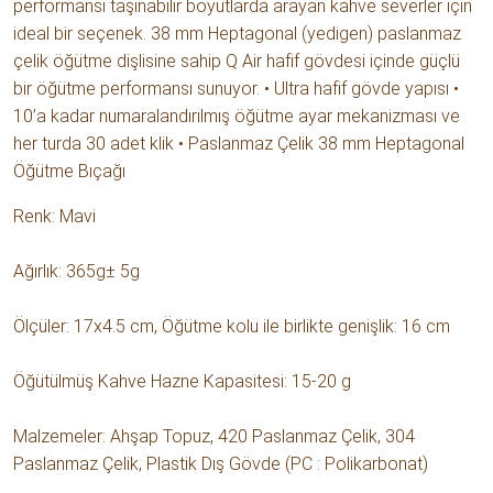
performansı taşınabilir boyutlarda arayan kahve severler için
ideal bir seçenek. 38 mm Heptagonal (yedigen) paslanmaz
çelik öğütme dişlisine sahip Q Air hafif gövdesi içinde güçlü
bir öğütme performansı sunuyor. • Ultra hafif gövde yapısı •
10’a kadar numaralandırılmış öğütme ayar mekanizması ve
her turda 30 adet klik • Paslanmaz Çelik 38 mm Heptagonal
Öğütme Bıçağı
Renk: Mavi
Ağırlık: 365g± 5g
Ölçüler: 17x4.5 cm, Öğütme kolu ile birlikte genişlik: 16 cm
Öğütülmüş Kahve Hazne Kapasitesi: 15-20 g
Malzemeler: Ahşap Topuz, 420 Paslanmaz Çelik, 304
Paslanmaz Çelik, Plastik Dış Gövde (PC : Polikarbonat)