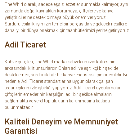
The Whirl olarak, sadece eşsiz lezzetler sunmakla kalmıyor, aynı
zamanda doğal kaynakları korumaya, çiftçilere ve kahve
yetiştiricilerine destek olmaya büyük önem veriyoruz.
Sürdürülebilirlik, işimizin temel bir parçasıdır ve gelecek nesillere
daha iyi bir dünya bırakmak için taahhütlerimizi yerine getiriyoruz.
Adil Ticaret
Kahve çiftçileri, The Whirl marka kahvelerimizin kalitesinin
arkasındaki kilit unsurlardır. Onları adil ve eşitlikçi bir şekilde
desteklemek, sürdürülebilir bir kahve endüstrisi için önemlidir. Bu
nedenle, Adil Ticaret standartlarına uygun olarak çalışan
tedarikçilerimizle işbirliği yapıyoruz. Adil Ticaret uygulamaları,
çiftçilerin emeklerinin karşılığını adil bir şekilde almalarını
sağlamakta ve yerel toplulukların kalkınmasına katkıda
bulunmaktadır.
Kaliteli Deneyim ve Memnuniyet
Garantisi