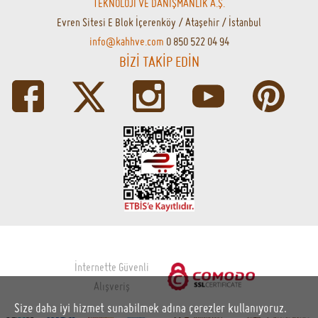
TEKNOLOJİ VE DANIŞMANLIK A.Ş.
Evren Sitesi E Blok İçerenköy / Ataşehir / İstanbul
info@kahhve.com
0 850 522 04 94
BİZİ TAKİP EDİN
İnternette Güvenli
Alışveriş
Size daha iyi hizmet sunabilmek adına çerezler kullanıyoruz.