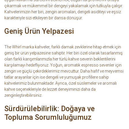
çıkarmak ve mükemmel bir dengeyi yakalamak için tutkuyla çalışır.
Kahvelerimizin her biri, zengin aromaları, dengeli asiditeyi ve eşsiz
karakteriyle sizi etkileyen bir dansa dönüşür.
Geniş Ürün Yelpazesi
The Whirl marka kahveler, farklı damak zevklerine hitap etmek için
geniş bir ürün yelpazesine sahiptir. Her biri özel olarak tasarlanmış
olan farklı karışımlarımızla her türlü kahve severin beklentilerini
karşılamayı hedefliyoruz. Yoğun, aromatik espresso sevenler için
zengin ve güçlü çekirdeklerimiz mevcuttur. Daha hafif ve meyvemsi
tatlar arayanlar için ise dengeli ve yumuşak profillere sahip
kahvelerimiz bulunmaktadır. Ayrıca, özel süslemeler ve aromalı
kahve seçenekleriyle de lezzet deneyiminizi daha da
zenginleştirebilirsiniz.
Sürdürülebilirlik: Doğaya ve
Topluma Sorumluluğumuz