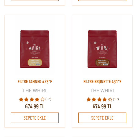
FILTRE TANNED 423°F
FILTRE BRUNETTE 431°F
THE WHIRL
THE WHIRL
(36)
(17)
674.99 TL
674.99 TL
SEPETE EKLE
SEPETE EKLE