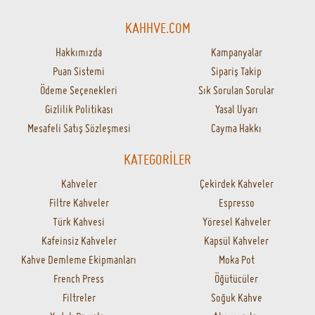
KAHHVE.COM
Hakkımızda
Kampanyalar
Puan Sistemi
Sipariş Takip
Ödeme Seçenekleri
Sık Sorulan Sorular
Gizlilik Politikası
Yasal Uyarı
Mesafeli Satış Sözleşmesi
Cayma Hakkı
KATEGORİLER
Kahveler
Çekirdek Kahveler
Filtre Kahveler
Espresso
Türk Kahvesi
Yöresel Kahveler
Kafeinsiz Kahveler
Kapsül Kahveler
Kahve Demleme Ekipmanları
Moka Pot
French Press
Öğütücüler
Filtreler
Soğuk Kahve