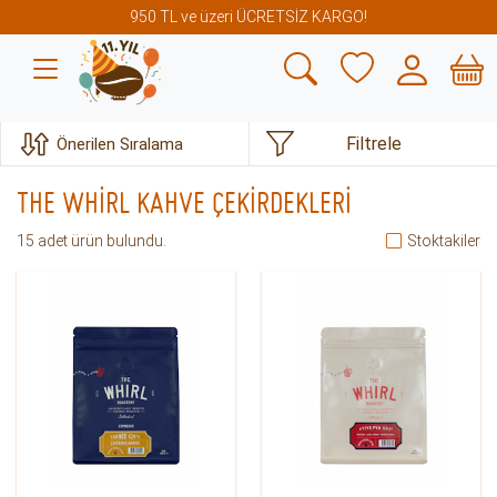
950 TL ve üzeri ÜCRETSİZ KARGO!
Filtrele
THE WHİRL KAHVE ÇEKİRDEKLERİ
15
adet ürün bulundu.
Stoktakiler