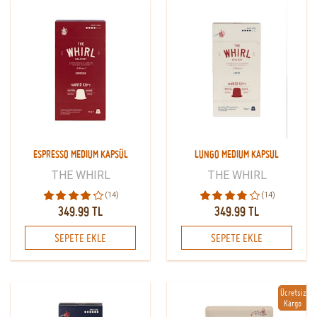
ESPRESSO MEDIUM KAPSÜL
LUNGO MEDIUM KAPSUL
THE WHIRL
THE WHIRL
(14)
(14)
349.99 TL
349.99 TL
SEPETE EKLE
SEPETE EKLE
Ücretsiz
Kargo