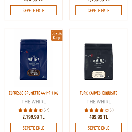
SEPETE EKLE
SEPETE EKLE
Ücretsiz
Kargo
ESPRESSO BRUNETTE 441°F 1 KG
TÜRK KAHVESI EXQUISITE
THE WHIRL
THE WHIRL
(26)
(7)
2,198.99 TL
499.99 TL
SEPETE EKLE
SEPETE EKLE