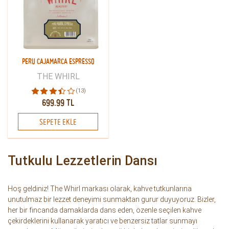
PERU CAJAMARCA ESPRESSO
THE WHIRL
(13)
699.99 TL
SEPETE EKLE
Tutkulu Lezzetlerin Dansı
Hoş geldiniz! The Whirl markası olarak, kahve tutkunlarına
unutulmaz bir lezzet deneyimi sunmaktan gurur duyuyoruz. Bizler,
her bir fincanda damaklarda dans eden, özenle seçilen kahve
çekirdeklerini kullanarak yaratıcı ve benzersiz tatlar sunmayı