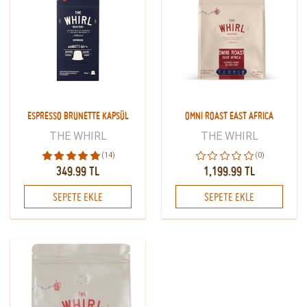
ESPRESSO BRUNETTE KAPSÜL
OMNI ROAST EAST AFRICA
THE WHIRL
THE WHIRL
(14)
(0)
349.99 TL
1,199.99 TL
SEPETE EKLE
SEPETE EKLE