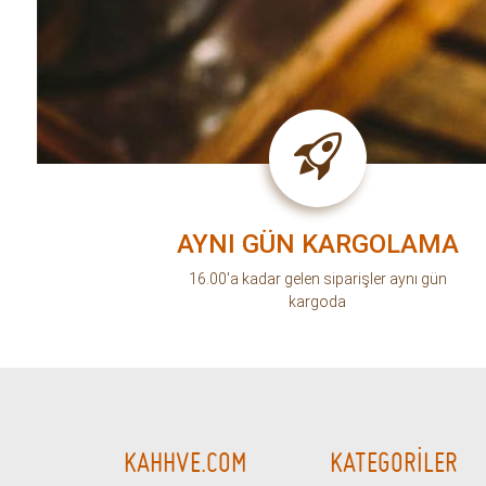
AYNI GÜN KARGOLAMA
16.00'a kadar gelen siparişler aynı gün
kargoda
KAHHVE.COM
KATEGORİLER