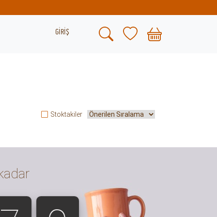
GİRİŞ
Stoktakiler
 kadar