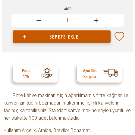
ADET
1
SEPETE EKLE
Puan:
Aynı Gün
175
Kargoda
Filtre kahve makinanız için ağartılmamış filtre kağıtları ile
kahvenizin tadını bozmadan mükemmel içimli kahvelerin
tadını çıkartabilirsiniz. Standart kahve makineleriyle uyumlu ve
her pakette 100 adet bulunmaktadır.
Kullanım:Arçelik, Arnica, Bravilor Bonamat,