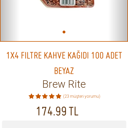
1X4 FILTRE KAHVE KAĞIDI 100 ADET
BEYAZ
Brew Rite
(23 müşteri yorumu)
174.99
TL