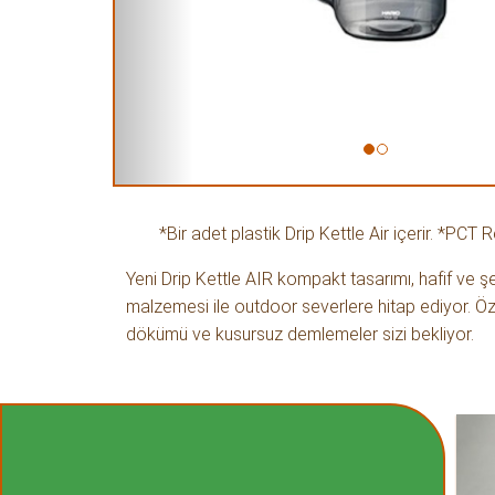
*Bir adet plastik Drip Kettle Air içerir. *PCT
Yeni Drip Kettle AIR kompakt tasarımı, hafif ve şe
malzemesi ile outdoor severlere hitap ediyor. Öz
dökümü ve kusursuz demlemeler sizi bekliyor.