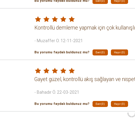
Bu yorumu faydalı buldunuz mu?
Evet (0)
Hayır (0)
Kontrollü demleme yapmak için çok kullanışlı b
- Muzaffer O. 12-11-2021
Bu yorumu faydalı buldunuz mu?
Evet (0)
Hayır (0)
Gayet güzel, kontrollü akış sağlayan ve nispe
- Bahadır Ö. 22-03-2021
Bu yorumu faydalı buldunuz mu?
Evet (0)
Hayır (0)