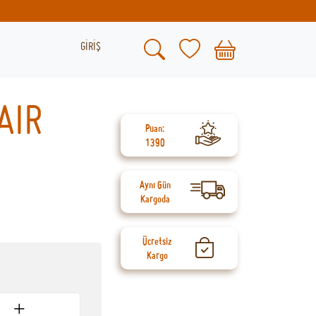
GİRİŞ
AIR
Puan:
1390
Aynı Gün
Kargoda
Ücretsiz
Kargo