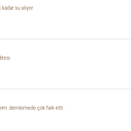
 kadar su alıyor.
itesi
ederim. demlemede çok fark etti…