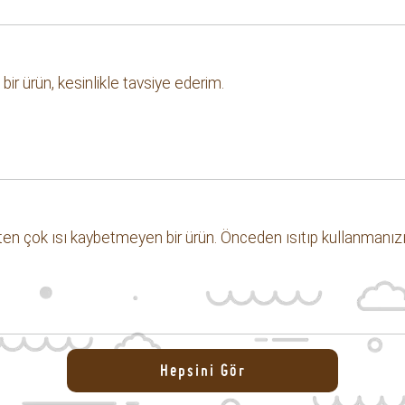
ir ürün, kesinlikle tavsiye ederim.
ten çok ısı kaybetmeyen bir ürün. Önceden ısıtıp kullanmanızı
Hepsini Gör