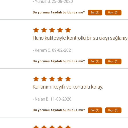
- Yunus G. 25-08-2020
Bu yorumu faydalı buldunuz mu?
Evet (2)
Hayır (0)
Hario kalitesiyle kontrollü bir su akışı sağla
- Kerem C. 09-02-2021
Bu yorumu faydalı buldunuz mu?
Evet (1)
Hayır (0)
Kullanımı keyifli ve kontrolü kolay.
- Nalan B. 11-08-2020
Bu yorumu faydalı buldunuz mu?
Evet (1)
Hayır (0)