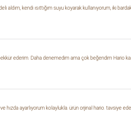
eli aldım, kendi ısıttığım suyu koyarak kullanıyorum, iki bardak
teşekkür ederim. Daha denemedim ama çok beğendim Hario kal
ve hızda ayarlıyorum kolaylukla. ürün orjinal hario. tavsiye 