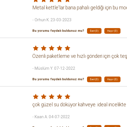
Metal kettle'lar bana pahalı geldiği için bu mod
- Orhun K. 23-03-2023
Bu yorumu faydalı buldunuz mu?
Evet (0)
Hayır (0)
Özenli paketleme ve hızlı gönderi için çok 
- Müslüm Y. 07-12-2022
Bu yorumu faydalı buldunuz mu?
Evet (0)
Hayır (0)
çok güzel su döküyor kahveye. ideal incelikte 
- Kaan A. 04-07-2022