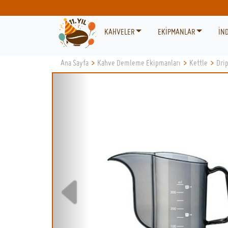
KAHVELER
EKİPMANLAR
İND
Ana Sayfa
>
Kahve Demleme Ekipmanları
>
Kettle
>
Drip