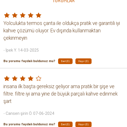
YORUMLAR
Yolculukta termos çanta ile oldukça pratik ve garantili iyi
kahve çözümü oluyor. Ev dışında kullanmaktan
çekinmeyin
- İpek Y. 14-03-2025
Bu yorumu faydalı buldunuz mu?
Evet (0)
Hayır (0)
insana ilk başta gereksiz geliyor ama pratik bir şişe ve
filtre. filtre iyi ama yine de büyük parçalı kahve edinmek
şart
- Cansen şirin Ö. 07-06-2024
Bu yorumu faydalı buldunuz mu?
Evet (0)
Hayır (0)