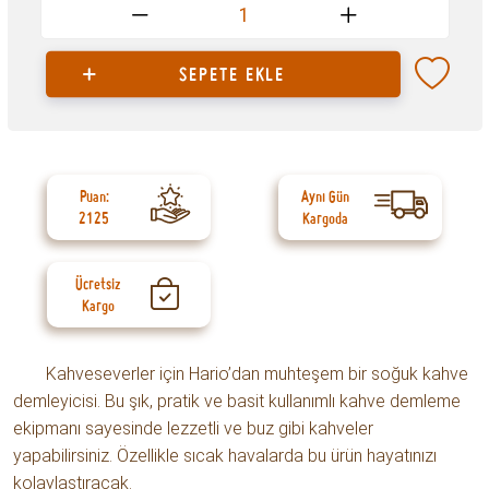
1
SEPETE EKLE
Puan:
Aynı Gün
2125
Kargoda
Ücretsiz
Kargo
Kahveseverler için Hario’dan muhteşem bir soğuk kahve
demleyicisi. Bu şık, pratik ve basit kullanımlı kahve demleme
ekipmanı sayesinde lezzetli ve buz gibi kahveler
yapabilirsiniz. Özellikle sıcak havalarda bu ürün hayatınızı
kolaylaştıracak.