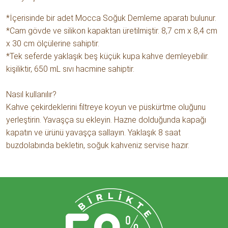
*İçerisinde bir adet Mocca Soğuk Demleme aparatı bulunur.
*Cam gövde ve silikon kapaktan üretilmiştir. 8,7 cm x 8,4 cm
x 30 cm ölçülerine sahiptir.
*Tek seferde yaklaşık beş küçük kupa kahve demleyebilir.
kişiliktir, 650 mL sıvı hacmine sahiptir.
Nasıl kullanılır?
Kahve çekirdeklerini filtreye koyun ve püskürtme oluğunu
yerleştirin. Yavaşça su ekleyin. Hazne dolduğunda kapağı
kapatın ve ürünü yavaşça sallayın. Yaklaşık 8 saat
buzdolabında bekletin, soğuk kahveniz servise hazır.