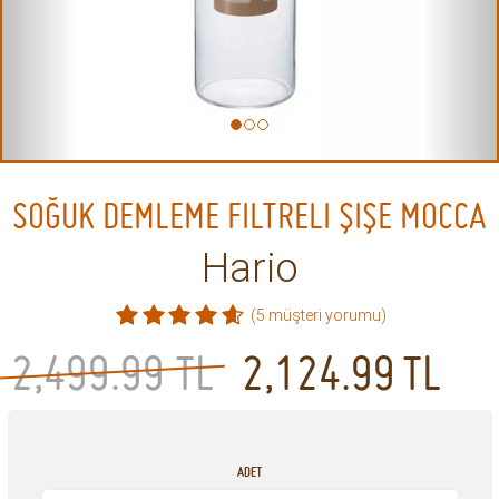
SOĞUK DEMLEME FILTRELI ŞIŞE MOCCA
Hario
(5 müşteri yorumu)
2,499.99 TL
2,124.99
TL
ADET