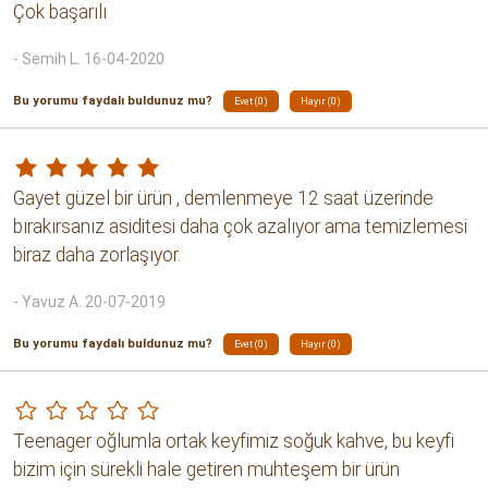
Çok başarılı
- Semih L. 16-04-2020
Bu yorumu faydalı buldunuz mu?
Evet (0)
Hayır (0)
Gayet güzel bir ürün , demlenmeye 12 saat üzerinde
bırakırsanız asiditesi daha çok azalıyor ama temizlemesi
biraz daha zorlaşıyor.
- Yavuz A. 20-07-2019
Bu yorumu faydalı buldunuz mu?
Evet (0)
Hayır (0)
Teenager oğlumla ortak keyfimiz soğuk kahve, bu keyfi
bizim için sürekli hale getiren muhteşem bir ürün