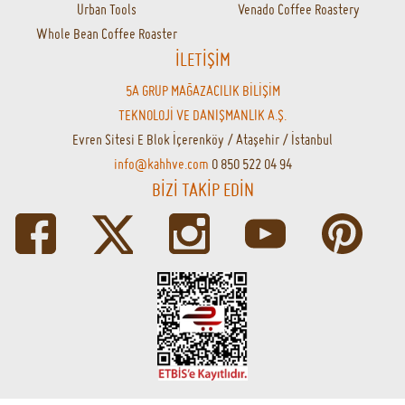
Urban Tools
Venado Coffee Roastery
Whole Bean Coffee Roaster
İLETİŞİM
5A GRUP MAĞAZACILIK BİLİŞİM
TEKNOLOJİ VE DANIŞMANLIK A.Ş.
Evren Sitesi E Blok İçerenköy / Ataşehir / İstanbul
info@kahhve.com
0 850 522 04 94
BİZİ TAKİP EDİN