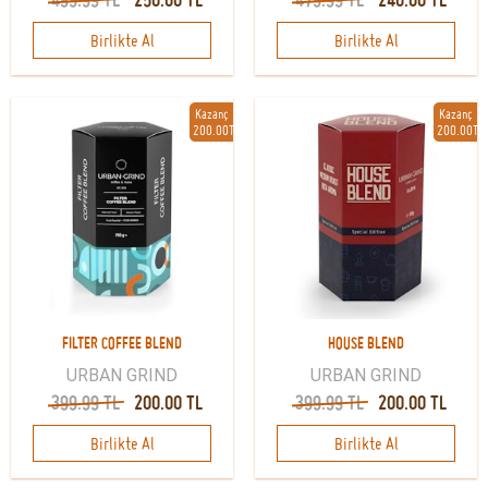
Birlikte Al
Birlikte Al
Kazanç
Kazanç
200.00TL
200.00TL
FILTER COFFEE BLEND
HOUSE BLEND
URBAN GRIND
URBAN GRIND
399.99 TL
200.00 TL
399.99 TL
200.00 TL
Birlikte Al
Birlikte Al