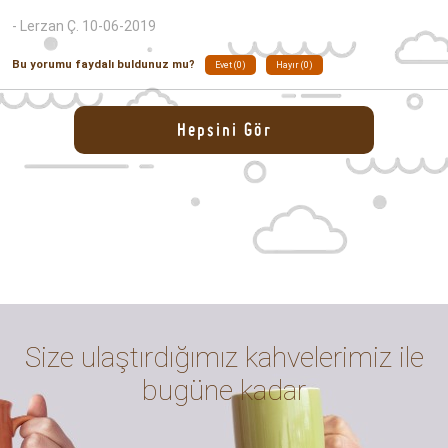
- Lerzan Ç. 10-06-2019
Bu yorumu faydalı buldunuz mu?
Evet (0)
Hayır (0)
Hepsini Gör
Size ulaştırdığımız kahvelerimiz ile
bugüne kadar