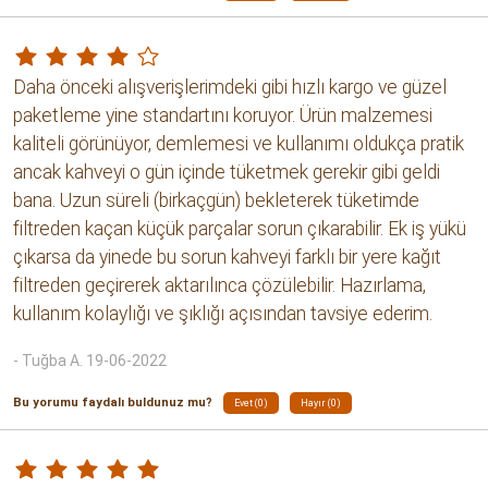
Daha önceki alışverişlerimdeki gibi hızlı kargo ve güzel
paketleme yine standartını koruyor. Ürün malzemesi
kaliteli görünüyor, demlemesi ve kullanımı oldukça pratik
ancak kahveyi o gün içinde tüketmek gerekir gibi geldi
bana. Uzun süreli (birkaçgün) bekleterek tüketimde
filtreden kaçan küçük parçalar sorun çıkarabilir. Ek iş yükü
çıkarsa da yinede bu sorun kahveyi farklı bir yere kağıt
filtreden geçirerek aktarılınca çözülebilir. Hazırlama,
kullanım kolaylığı ve şıklığı açısından tavsiye ederim.
- Tuğba A. 19-06-2022
Bu yorumu faydalı buldunuz mu?
Evet (0)
Hayır (0)