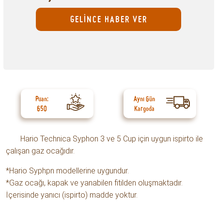
GELİNCE HABER VER
Puan:
Aynı Gün
650
Kargoda
Hario Technica Syphon 3 ve 5 Cup için uygun ispirto ile
çalışan gaz ocağıdır.
*Hario Syphpn modellerine uygundur.
*Gaz ocağı, kapak ve yanabilen fitilden oluşmaktadır.
İçerisinde yanıcı (ispirto) madde yoktur.