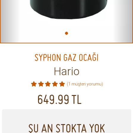
SYPHON GAZ OCAĞI
Hario
(1 müşteri yorumu)
649.99
TL
ŞU AN STOKTA YOK