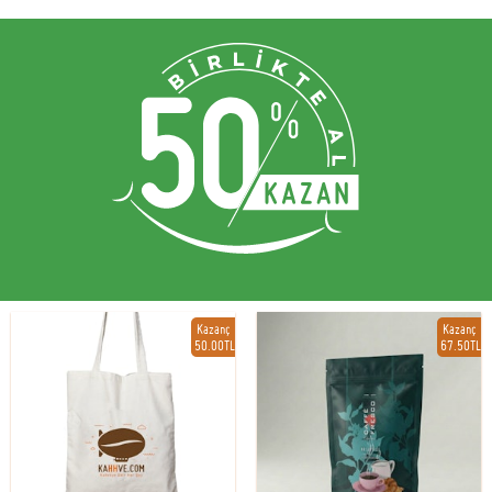
Kazanç
Kazanç
50.00TL
67.50TL