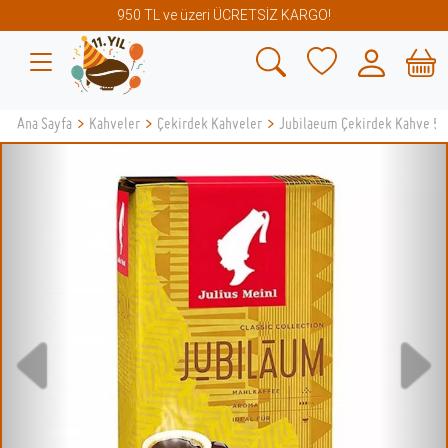
950 TL ve üzeri ÜCRETSİZ KARGO!
Ana Sayfa
>
Kahveler
>
Çekirdek Kahveler
>
Jubilaeum Çekirdek Kahve 5