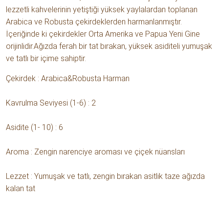
lezzetli kahvelerinin yetiştiği yüksek yaylalardan toplanan
Arabica ve Robusta çekirdeklerden harmanlanmıştır.
İçeriğinde ki çekirdekler Orta Amerika ve Papua Yeni Gine
orijinlidir.Ağızda ferah bir tat bırakan, yüksek asiditeli yumuşak
ve tatlı bir içime sahiptir.
Çekirdek : Arabica&Robusta Harman
Kavrulma Seviyesi (1-6) : 2
Asidite (1- 10) : 6
Aroma : Zengin narenciye aroması ve çiçek nüansları
Lezzet : Yumuşak ve tatlı, zengin bırakan asitlik taze ağızda
kalan tat