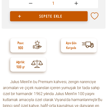
1
SEPETE EKLE
Puan:
Aynı Gün
900
Kargoda
Ağırlık:
500 gr
Julius Meinl'ın bu Premium kahvesi, zengin narenciye
aromaları ve çiçek nuansları içeren yumuşak bir tada sahip
özel bir harmandır. 1962 yılında Julius Meinl'ın 100.yaşını
kutlamak amacıyla özel olarak Viyana'da harmanlanmıştır.Bu
birinci sınıf özel kahve, hafif-orta kavrulmuş ve dünyanın en