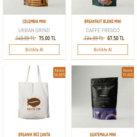
COLOMBIA MINI
BREAKFAST BLEND MINI
URBAN GRIND
CAFFE FRESCO
149.99 TL
75.00 TL
134.99 TL
67.50 TL
Birlikte Al
Birlikte Al
Kazanç
Kazanç
50.00TL
75.00TL
ORGANIK BEZ ÇANTA
GUATEMALA MINI