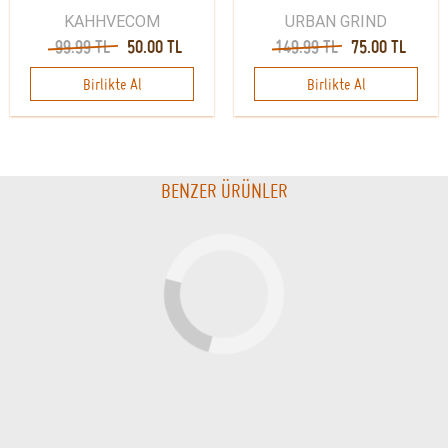
KAHHVECOM
URBAN GRIND
99.99 TL
50.00 TL
149.99 TL
75.00 TL
Birlikte Al
Birlikte Al
BENZER ÜRÜNLER
STOKTA YOK