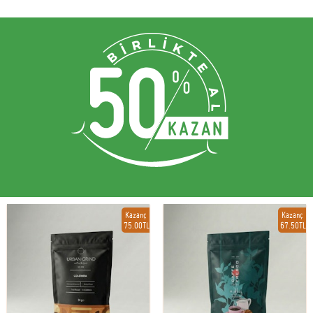
Kazanç
Kazanç
75.00TL
67.50TL