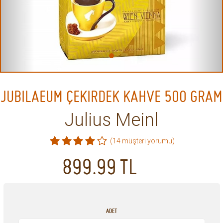
JUBILAEUM ÇEKIRDEK KAHVE 500 GRAM
Julius Meinl
(14 müşteri yorumu)
899.99
TL
ADET