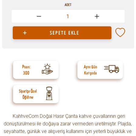
ADET
1
SEPETE EKLE
Puan:
Aynı Gün
300
Kargoda
Siparişe Özel
Öğütme
KahhveCom Doğal Hasır Çanta kahve çuvallarının geri
dönüştürülmesi ile doğaya zarar vermeden üretilmiştir. Plajda,
seyahatte, günlük ve alışveriş kullanımı için yeterli büyüklük ve