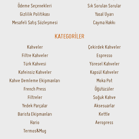
Ödeme Seçenekleri
Sık Sorulan Sorular
Gizlilik Politikası
Yasal Uyarı
Mesafeli Satış Sözleşmesi
Cayma Hakkı
KATEGORİLER
Kahveler
Çekirdek Kahveler
Filtre Kahveler
Espresso
Türk Kahvesi
Yöresel Kahveler
Kafeinsiz Kahveler
Kapsül Kahveler
Kahve Demleme Ekipmanları
Moka Pot
French Press
Öğütücüler
Filtreler
Soğuk Kahve
Yedek Parçalar
Aksesuarlar
Barista Ekipmanları
Kettle
Hario
Aeropress
Termos&Mug