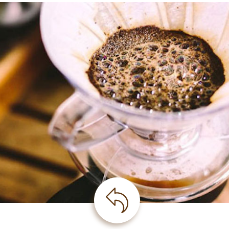
VENİN GÜVENİLİR AD