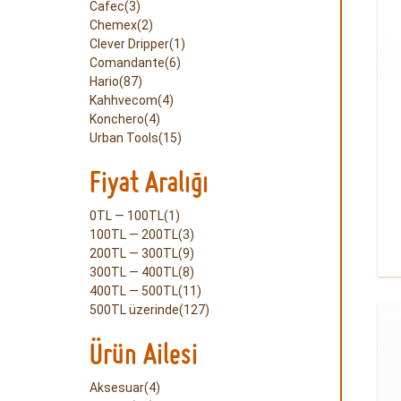
Cafec(3)
Chemex(2)
Clever Dripper(1)
Comandante(6)
Hario(87)
Kahhvecom(4)
Konchero(4)
Urban Tools(15)
Fiyat Aralığı
0TL — 100TL(1)
100TL — 200TL(3)
200TL — 300TL(9)
300TL — 400TL(8)
400TL — 500TL(11)
500TL üzerinde(127)
Ürün Ailesi
Aksesuar(4)