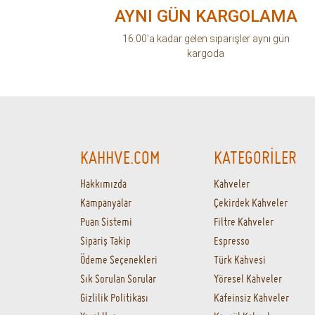
AYNI GÜN KARGOLAMA
16.00'a kadar gelen siparişler aynı gün
kargoda
KAHHVE.COM
KATEGORİLER
Hakkımızda
Kahveler
Kampanyalar
Çekirdek Kahveler
Puan Sistemi
Filtre Kahveler
Sipariş Takip
Espresso
Ödeme Seçenekleri
Türk Kahvesi
Sık Sorulan Sorular
Yöresel Kahveler
Gizlilik Politikası
Kafeinsiz Kahveler