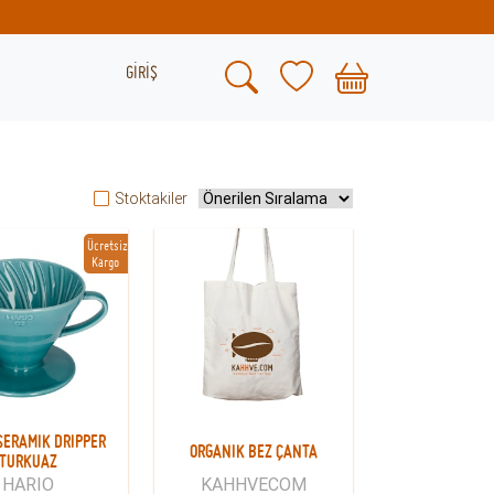
GİRİŞ
Stoktakiler
Ücretsiz
Kargo
SERAMIK DRIPPER
ORGANIK BEZ ÇANTA
TURKUAZ
HARIO
KAHHVECOM