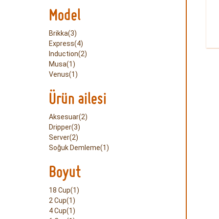
Model
Brikka(3)
Express(4)
Induction(2)
Musa(1)
Venus(1)
Ürün ailesi
Aksesuar(2)
Dripper(3)
Server(2)
Soğuk Demleme(1)
Boyut
18 Cup(1)
2 Cup(1)
4 Cup(1)