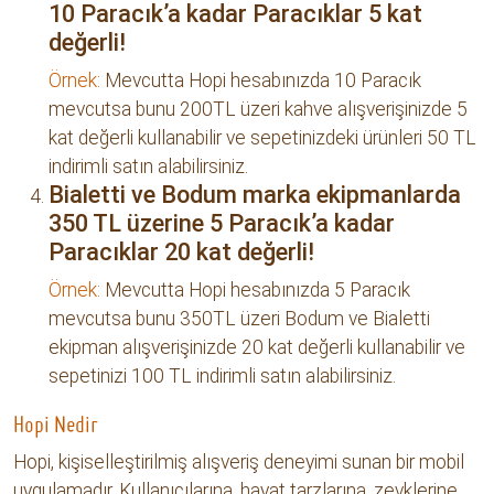
10 Paracık’a kadar Paracıklar 5 kat
değerli!
Örnek:
Mevcutta Hopi hesabınızda 10 Paracık
mevcutsa bunu 200TL üzeri kahve alışverişinizde 5
kat değerli kullanabilir ve sepetinizdeki ürünleri 50 TL
indirimli satın alabilirsiniz.
Bialetti ve Bodum marka ekipmanlarda
350 TL üzerine 5 Paracık’a kadar
Paracıklar 20 kat değerli!
Örnek:
Mevcutta Hopi hesabınızda 5 Paracık
mevcutsa bunu 350TL üzeri Bodum ve Bialetti
ekipman alışverişinizde 20 kat değerli kullanabilir ve
sepetinizi 100 TL indirimli satın alabilirsiniz.
Hopi Nedir
Hopi, kişiselleştirilmiş alışveriş deneyimi sunan bir mobil
uygulamadır. Kullanıcılarına, hayat tarzlarına, zevklerine