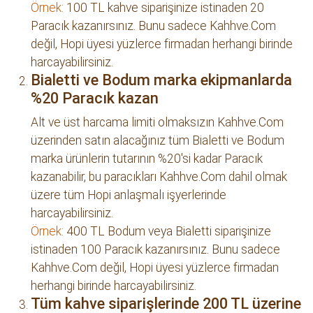
Örnek:
100 TL kahve siparişinize istinaden 20
Paracık kazanırsınız. Bunu sadece Kahhve.Com
değil, Hopi üyesi yüzlerce firmadan herhangi birinde
harcayabilirsiniz.
Bialetti ve Bodum marka ekipmanlarda
%20 Paracık kazan
Alt ve üst harcama limiti olmaksızın Kahhve.Com
üzerinden satın alacağınız tüm Bialetti ve Bodum
marka ürünlerin tutarının %20'si kadar Paracık
kazanabilir, bu paracıkları Kahhve.Com dahil olmak
üzere tüm Hopi anlaşmalı işyerlerinde
harcayabilirsiniz.
Örnek:
400 TL Bodum veya Bialetti siparişinize
istinaden 100 Paracık kazanırsınız. Bunu sadece
Kahhve.Com değil, Hopi üyesi yüzlerce firmadan
herhangi birinde harcayabilirsiniz.
Tüm kahve siparişlerinde 200 TL üzerine