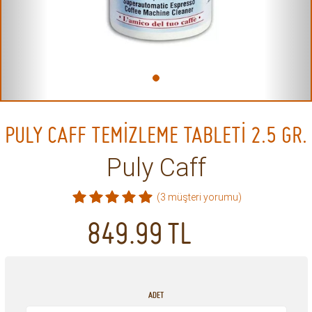
PULY CAFF TEMİZLEME TABLETİ 2.5 GR.
Puly Caff
(3 müşteri yorumu)
849.99
TL
ADET