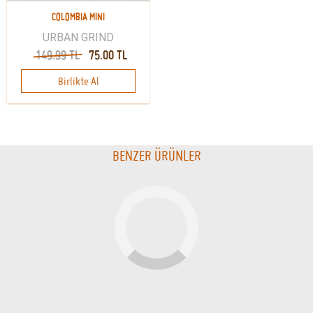
COLOMBIA MINI
URBAN GRIND
149.99 TL
75.00 TL
Birlikte Al
BENZER ÜRÜNLER