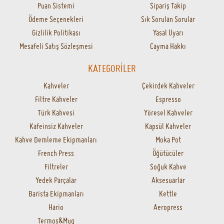
SIK SORULAN SORULAR
Kahvelerinizin tazeliğini nasıl sağlıyorsunuz?
Kahveler ne zaman öğütülüyor?
Kahvem ne zaman kargoya verilir?