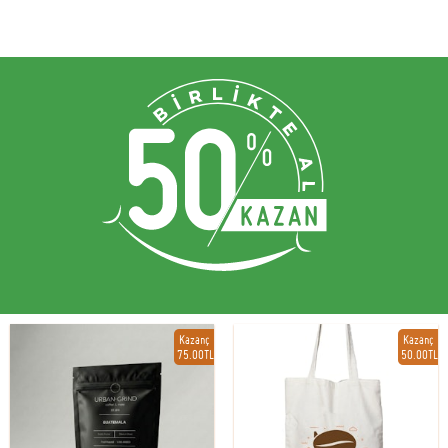
Kazanç
Kazanç
75.00TL
50.00TL