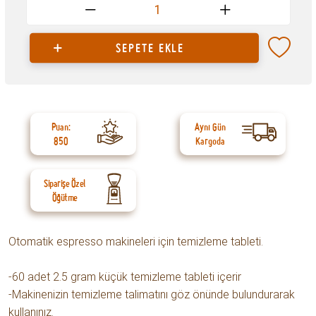
1
SEPETE EKLE
Puan:
Aynı Gün
850
Kargoda
Siparişe Özel
Öğütme
Otomatik espresso makineleri için temizleme tableti.
-60 adet 2.5 gram küçük temizleme tableti içerir
-Makinenizin temizleme talimatını göz önünde bulundurarak
kullanınız.