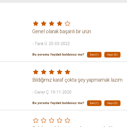
Genel olarak başarılı bir ürün.
- Tarık Ü. 25-03-2022
Bu yorumu faydalı buldunuz mu?
Evet (1)
Hayır (0)
Bildiğimiz karaf çokta şey yapmamak lazım.
- Caner Ç. 19-11-2020
Bu yorumu faydalı buldunuz mu?
Evet (1)
Hayır (0)