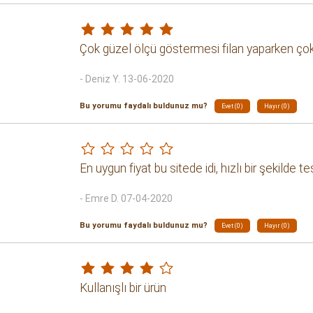
Çok güzel ölçü göstermesi filan yaparken çok
- Deniz Y. 13-06-2020
Bu yorumu faydalı buldunuz mu?
Evet (0)
Hayır (0)
En uygun fiyat bu sitede idi, hızlı bir şekilde 
- Emre D. 07-04-2020
Bu yorumu faydalı buldunuz mu?
Evet (0)
Hayır (0)
Kullanışlı bir ürün