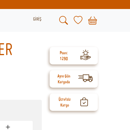
GİRİŞ
ER
Puan:
1290
Aynı Gün
Kargoda
Ücretsiz
Kargo