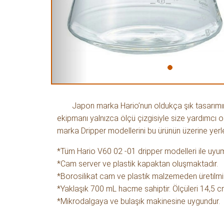
Japon marka Hario’nun oldukça şık tasarımı
ekipmanı yalnızca ölçü çizgisiyle size yardımcı 
marka Dripper modellerini bu ürünün üzerine yerleşt
*Tüm Hario V60 02 -01 dripper modelleri ile uyum
*Cam server ve plastik kapaktan oluşmaktadır.
*Borosilikat cam ve plastik malzemeden üretilmiş
*Yaklaşık 700 mL hacme sahiptir. Ölçüleri 14,5 c
*Mikrodalgaya ve bulaşık makinesine uygundur.