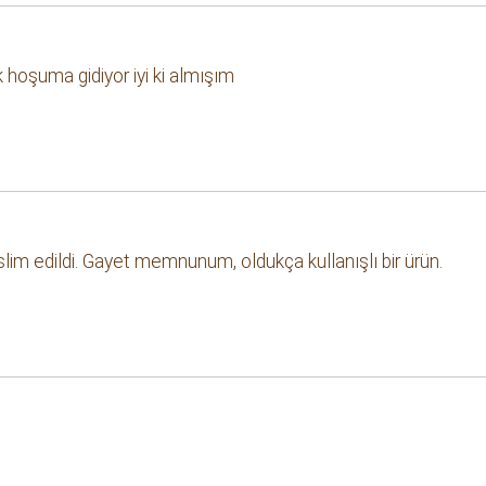
 hoşuma gidiyor iyi ki almışım
teslim edildi. Gayet memnunum, oldukça kullanışlı bir ürün.