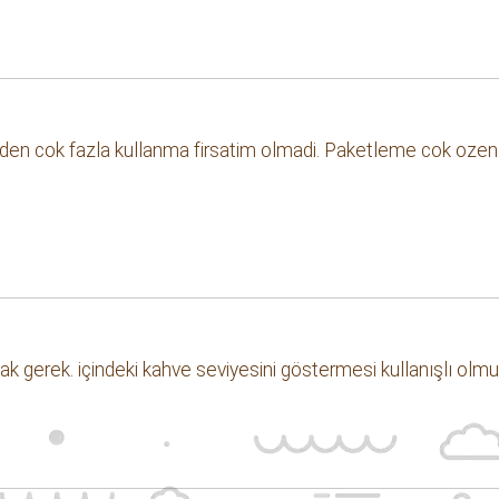
den cok fazla kullanma firsatim olmadi. Paketleme cok ozenli
ak gerek. içindeki kahve seviyesini göstermesi kullanışlı olmu