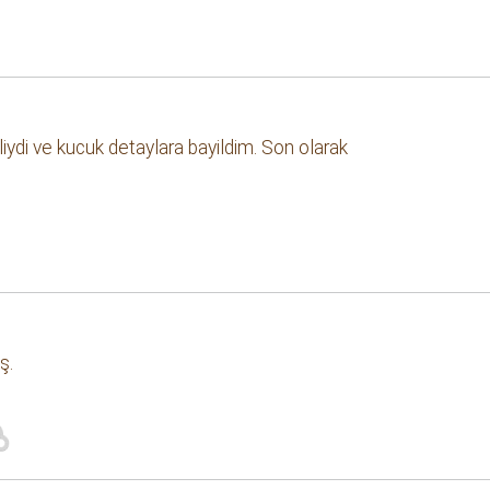
ydi ve kucuk detaylara bayildim. Son olarak
ş.