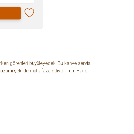
rken görenleri büyüleyecek. Bu kahve servis
da azami şekilde muhafaza ediyor. Tüm Hario