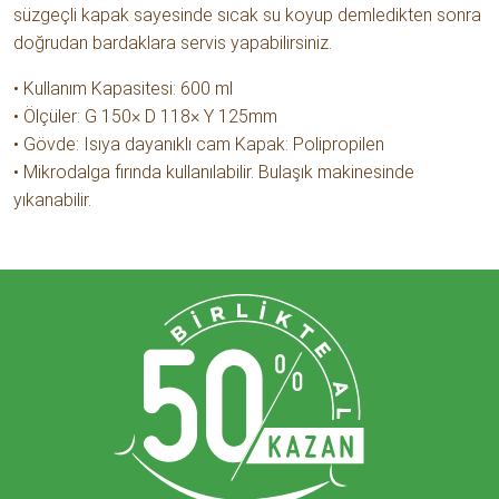
süzgeçli kapak sayesinde sıcak su koyup demledikten sonra
doğrudan bardaklara servis yapabilirsiniz.
• Kullanım Kapasitesi: 600 ml
• Ölçüler: G 150× D 118× Y 125mm
• Gövde: Isıya dayanıklı cam Kapak: Polipropilen
• Mikrodalga fırında kullanılabilir. Bulaşık makinesinde
yıkanabilir.