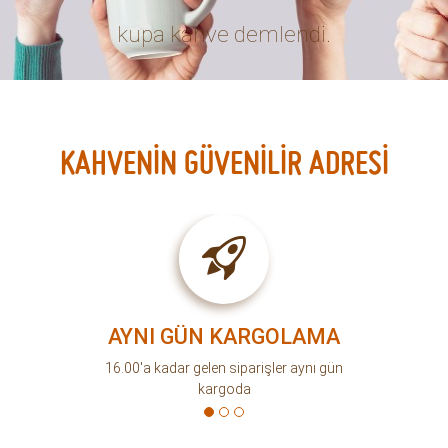
kupa kahve demlendi.
KAHVENİN GÜVENİLİR ADRESİ
AYNI GÜN KARGOLAMA
16.00'a kadar gelen siparişler aynı gün
kargoda