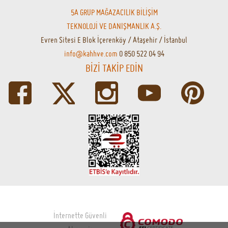
5A GRUP MAĞAZACILIK BİLİŞİM
TEKNOLOJİ VE DANIŞMANLIK A.Ş.
Evren Sitesi E Blok İçerenköy / Ataşehir / İstanbul
info@kahhve.com
0 850 522 04 94
BİZİ TAKİP EDİN
İnternette Güvenli