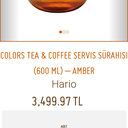
COLORS TEA & COFFEE SERVIS SÜRAHISI
(600 ML) – AMBER
Hario
3,499.97
TL
ADET