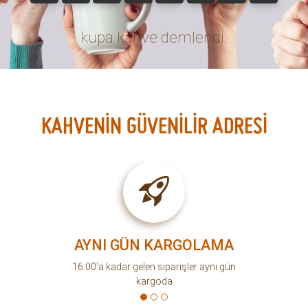
kupa kahve demlendi.
KAHVENİN GÜVENİLİR ADRESİ
AYNI GÜN KARGOLAMA
16.00'a kadar gelen siparişler aynı gün
kargoda