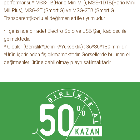
performansı. * MSS-1B(Hario Mini Mill), MSS-1DTB(Hario Mini
Mill Plus), MSG-2T (Smart G) ve MSG-2TB (Smart G
Transparent)kodlu el değirmenleri ile uyumludur.
* İçerisinde bir adet Electro Solo ve USB Şarj Kablosu ile
gelmektedir.
* Ölçüler (Genişlik*Derinlik*Yükseklik) : 36*36*180 mm' dir.
*Ürün içerisinden fiş çıkmamaktadır. Görsellerde bulunan el
değirmenleri ürüne dahil olmayıp ayrı satılmaktadır.