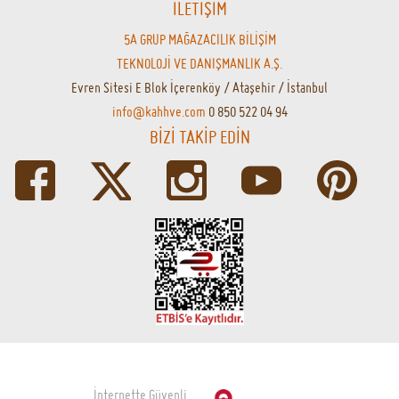
İLETİŞİM
5A GRUP MAĞAZACILIK BİLİŞİM
TEKNOLOJİ VE DANIŞMANLIK A.Ş.
Evren Sitesi E Blok İçerenköy / Ataşehir / İstanbul
info@kahhve.com
0 850 522 04 94
BİZİ TAKİP EDİN
İnternette Güvenli