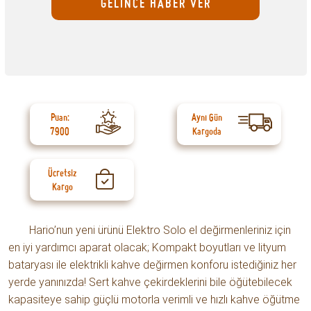
GELİNCE HABER VER
Puan:
Aynı Gün
7900
Kargoda
Ücretsiz
Kargo
Hario’nun yeni ürünü Elektro Solo el değirmenleriniz için
en iyi yardımcı aparat olacak; Kompakt boyutları ve lityum
bataryası ile elektrikli kahve değirmen konforu istediğiniz her
yerde yanınızda! Sert kahve çekirdeklerini bile öğütebilecek
kapasiteye sahip güçlü motorla verimli ve hızlı kahve öğütme