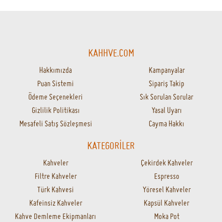
KAHHVE.COM
Hakkımızda
Kampanyalar
Puan Sistemi
Sipariş Takip
Ödeme Seçenekleri
Sık Sorulan Sorular
Gizlilik Politikası
Yasal Uyarı
Mesafeli Satış Sözleşmesi
Cayma Hakkı
KATEGORİLER
Kahveler
Çekirdek Kahveler
Filtre Kahveler
Espresso
Türk Kahvesi
Yöresel Kahveler
Kafeinsiz Kahveler
Kapsül Kahveler
Kahve Demleme Ekipmanları
Moka Pot