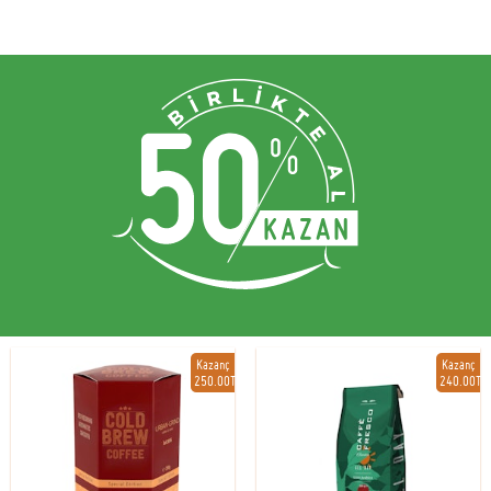
Kazanç
Kazanç
250.00TL
240.00TL