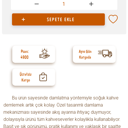
1
SEPETE EKLE
Puan:
Aynı Gün
4900
Kargoda
Ücretsiz
Kargo
Bu ürün sayesinde damlatma yöntemiyle soğuk kahve
demlemek artık çok kolay. Özel tasarımlı damlama
mekanizması sayesinde akış ayarına ihtiyaç duymuyor,
dolayısıyla ürünü tüm kahveseverler kolaylıkla kullanabiliyor.
Basit ve şık görünümü, pratik kullanımı ve yaklaşık bir saatte