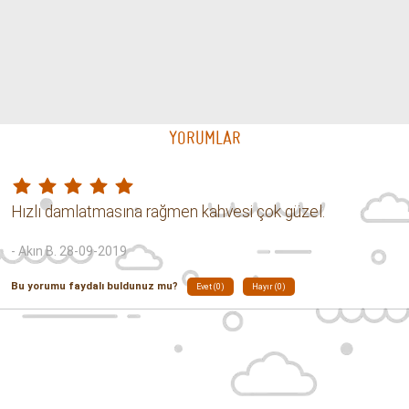
YORUMLAR
Hızlı damlatmasına rağmen kahvesi çok güzel.
- Akın B. 28-09-2019
Bu yorumu faydalı buldunuz mu?
Evet (0)
Hayır (0)