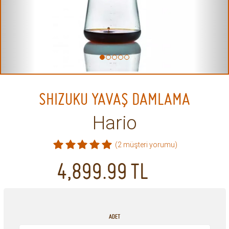
SHIZUKU YAVAŞ DAMLAMA
Hario
(2 müşteri yorumu)
4,899.99
TL
ADET