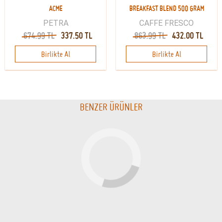
ACME
BREAKFAST BLEND 500 GRAM
PETRA
CAFFE FRESCO
674.99 TL
337.50 TL
863.99 TL
432.00 TL
Birlikte Al
Birlikte Al
BENZER ÜRÜNLER