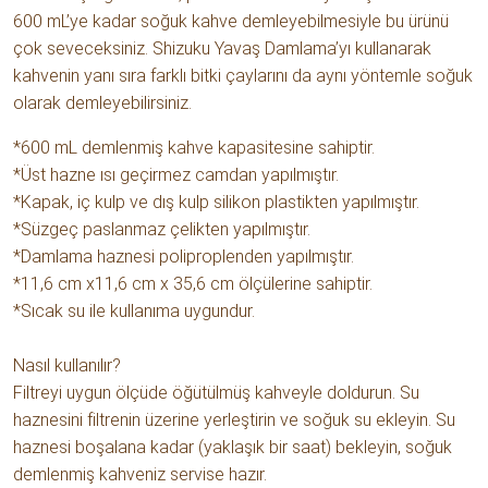
600 mL’ye kadar soğuk kahve demleyebilmesiyle bu ürünü
çok seveceksiniz. Shizuku Yavaş Damlama’yı kullanarak
kahvenin yanı sıra farklı bitki çaylarını da aynı yöntemle soğuk
olarak demleyebilirsiniz.
*600 mL demlenmiş kahve kapasitesine sahiptir.
*Üst hazne ısı geçirmez camdan yapılmıştır.
*Kapak, iç kulp ve dış kulp silikon plastikten yapılmıştır.
*Süzgeç paslanmaz çelikten yapılmıştır.
*Damlama haznesi poliproplenden yapılmıştır.
*11,6 cm x11,6 cm x 35,6 cm ölçülerine sahiptir.
*Sıcak su ile kullanıma uygundur.
Nasıl kullanılır?
Filtreyi uygun ölçüde öğütülmüş kahveyle doldurun. Su
haznesini filtrenin üzerine yerleştirin ve soğuk su ekleyin. Su
haznesi boşalana kadar (yaklaşık bir saat) bekleyin, soğuk
demlenmiş kahveniz servise hazır.