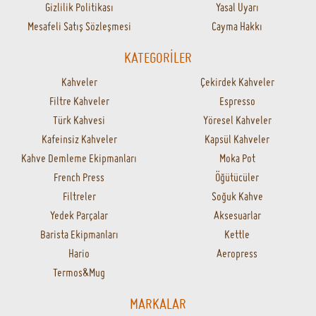
Gizlilik Politikası
Yasal Uyarı
Mesafeli Satış Sözleşmesi
Cayma Hakkı
KATEGORİLER
Kahveler
Çekirdek Kahveler
Filtre Kahveler
Espresso
Türk Kahvesi
Yöresel Kahveler
Kafeinsiz Kahveler
Kapsül Kahveler
Kahve Demleme Ekipmanları
Moka Pot
French Press
Öğütücüler
Filtreler
Soğuk Kahve
Yedek Parçalar
Aksesuarlar
Barista Ekipmanları
Kettle
Hario
Aeropress
Termos&Mug
MARKALAR