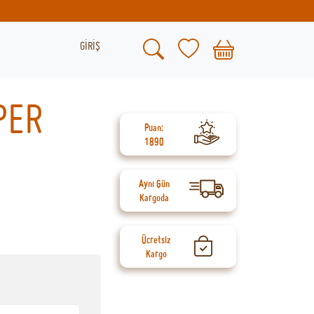
GİRİŞ
PER
Puan:
1890
Aynı Gün
Kargoda
Ücretsiz
Kargo