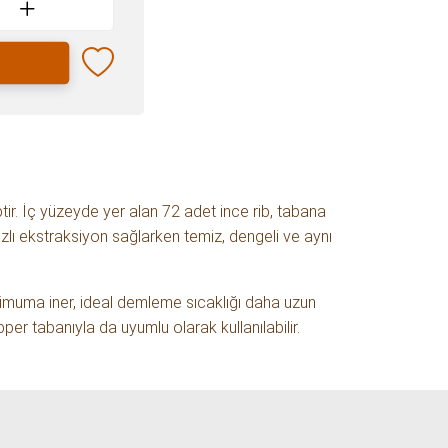
tir. İç yüzeyde yer alan 72 adet ince rib, tabana
lı ekstraksiyon sağlarken temiz, dengeli ve aynı
inimuma iner, ideal demleme sıcaklığı daha uzun
er tabanıyla da uyumlu olarak kullanılabilir.