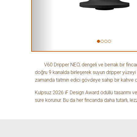
V60 Dripper NEO, dengeli ve berrak bir fincan
doğru 9 kanalda birleşerek suyun dripper yüzeyi 
zamanda tatmin edici gövdeye sahip bir kahve d
Kulpsuz 2026 iF Design Award ödüllü tasarımı ve 
süre korunur. Bu da her fincanda daha tutarlı, lez