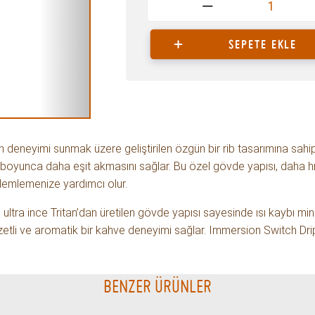
1
SEPETE EKLE
 deneyimi sunmak üzere geliştirilen özgün bir rib tasarımına sahip
boyunca daha eşit akmasını sağlar. Bu özel gövde yapısı, daha hız
emlemenize yardımcı olur.
ultra ince Tritan’dan üretilen gövde yapısı sayesinde ısı kaybı m
zetli ve aromatik bir kahve deneyimi sağlar. Immersion Switch Dripp
YORUMLAR