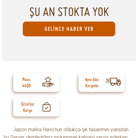
ŞU AN STOKTA YOK
GELİNCE HABER VER
Puan:
Aynı Gün
4400
Kargoda
Ücretsiz
Kargo
Japon marka Hario’nun oldukça şık tasarımını yansıtan
bu Server, demlediğiniz mükemmel kahveyi servis ederken