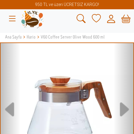
950 TL ve üzeri ÜCRETSİZ KARGO!
Ana Sayfa
>
Hario
>
V60 Coffee Server Olive Wood 600 ml