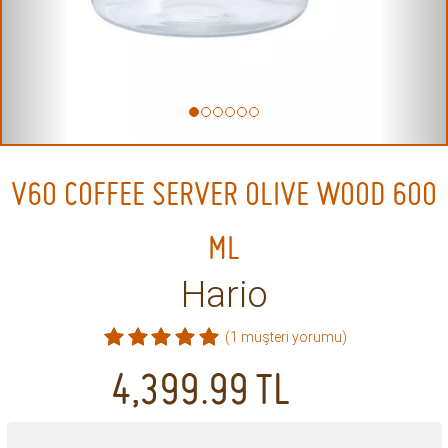
V60 COFFEE SERVER OLIVE WOOD 600
ML
Hario
(1 müşteri yorumu)
4,399.99
TL