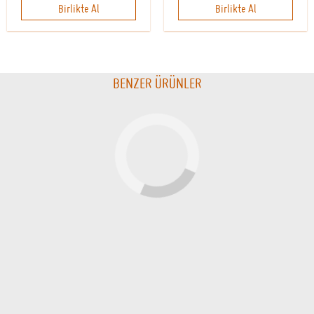
Birlikte Al
Birlikte Al
BENZER ÜRÜNLER