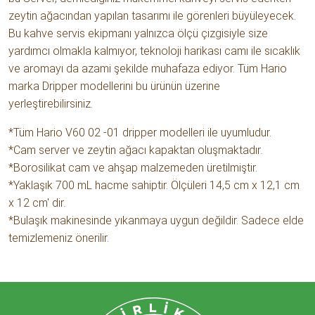
zeytin ağacından yapılan tasarımı ile görenleri büyüleyecek.
Bu kahve servis ekipmanı yalnızca ölçü çizgisiyle size
yardımcı olmakla kalmıyor, teknoloji harikası camı ile sıcaklık
ve aromayı da azami şekilde muhafaza ediyor. Tüm Hario
marka Dripper modellerini bu ürünün üzerine
yerleştirebilirsiniz.
*Tüm Hario V60 02 -01 dripper modelleri ile uyumludur.
*Cam server ve zeytin ağacı kapaktan oluşmaktadır.
*Borosilikat cam ve ahşap malzemeden üretilmiştir.
*Yaklaşık 700 mL hacme sahiptir. Ölçüleri 14,5 cm x 12,1 cm
x 12 cm' dir.
*Bulaşık makinesinde yıkanmaya uygun değildir. Sadece elde
temizlemeniz önerilir.