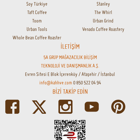
Soy Türkiye
Stanley
Taft Coffee
The Whirl
Toom
Urban Grind
Urban Tools
Venado Coffee Roastery
Whole Bean Coffee Roaster
İLETİŞİM
5A GRUP MAĞAZACILIK BİLİŞİM
TEKNOLOJİ VE DANIŞMANLIK A.Ş.
Evren Sitesi E Blok İçerenköy / Ataşehir / İstanbul
info@kahhve.com
0 850 522 04 94
BİZİ TAKİP EDİN